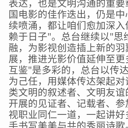
表达，也是文明沟通的重要
国电影的佳作迭出，仍是中
续喷涌，都让咱们愈加深入
赖于日子"。总台继续以"思
融，为影视创造插上新的羽
展，推进光影价值延伸至更
互鉴"是多彩的，总台以传
为己任，用媒体传达架起对
类文明的叙述者、文明友谊
开展的见证者、记载者、参
视职业同仁一道，一起讲好
手书写美美与共的秀丽诗歌