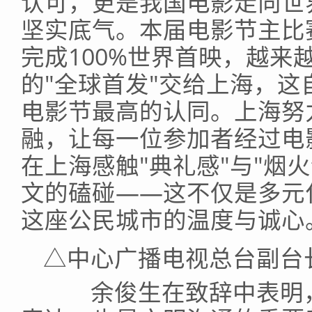
认可，更是我国电影走向世
坚实底气。本届电影节主比
完成100%世界首映，越来
的"全球首发"交给上海，
电影节最高的认同。上海努
融，让每一位参加者经过电
在上海感触"典礼感"与"烟
文的磕碰——这不仅是多元
这座公民城市的温度与诚心
△中心广播电视总台副台
余俊生在致辞中表明，