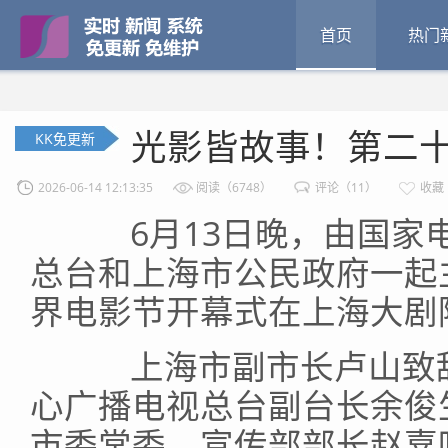
首页
热门
光影皆故事！第二
KK免更新
2026-06-14 12:13:35
阅读（6748）
评论（11）
收藏
6月13日晚，由国家电
总台和上海市公民政府一起
界电影节开幕式在上海大剧
上海市副市长卢山致辞
心广播电视总台副台长余俊
市委常委、宣传部部长赵嘉