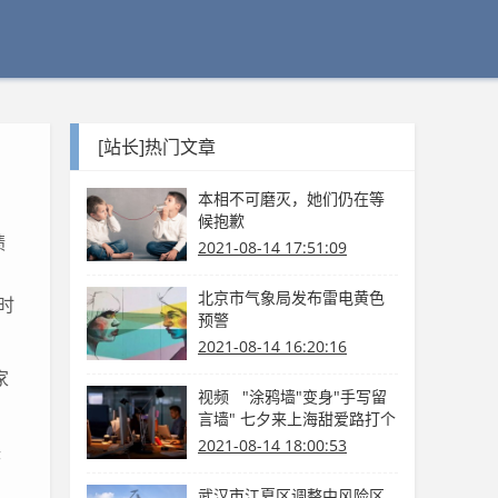
[站长]热门文章
本相不可磨灭，她们仍在等
候抱歉
绩
2021-08-14 17:51:09
，
北京市气象局发布雷电黄色
时
预警
2021-08-14 16:20:16
家
视频 "涂鸦墙"变身"手写留
言墙" 七夕来上海甜爱路打个
卡吧
2021-08-14 18:00:53
联
武汉市江夏区调整中风险区