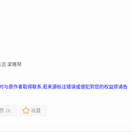
志 梁雅琴
及时与原作者取得联系,若来源标注错误或侵犯到您的权益烦请告
赞
26
收藏