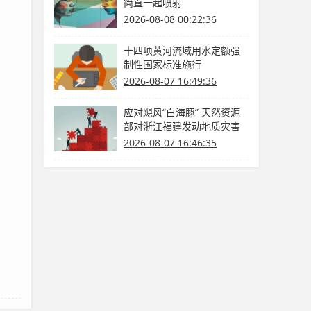
简直一起喷射
2026-08-08 00:22:36
十四项黄河流域用水定额强
制性国家标准施行
2026-08-07 16:49:36
应对飓风“白海豚” 天然资源
部对浙江福建发动地质灾害
防护Ⅳ级呼应
2026-08-07 16:46:35