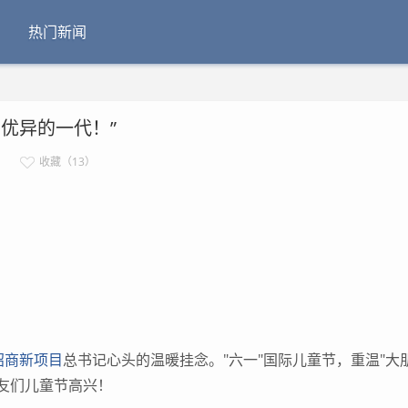
热门新闻
优异的一代！”
收藏（13）
招商新项目
总书记心头的温暖挂念。"六一"国际儿童节，重温"大
友们儿童节高兴！