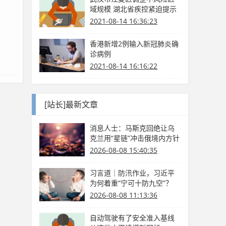
域规模 湖北省疾控紧迫提示
2021-08-14 16:36:23
香港新增2例输入新冠肺炎确
诊病例
2021-08-14 16:16:22
[站长]最新文章
消息人士：马斯克回绝让乌
克兰用“星链”冲击俄境内方针
2026-08-08 15:40:35
习言道｜防汛作业，习近平
为何着重“宁可十防九空”？
2026-08-08 11:13:36
自动驾驶有了安全准入基线