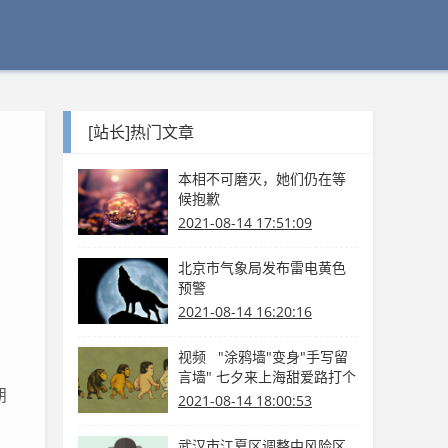
[站长]热门文章
本相不可磨灭，她们仍在等
候抱歉
2021-08-14 17:51:09
北京市气象局发布雷电黄色
预警
2021-08-14 16:20:16
视频 "涂鸦墙"变身"手写留
言墙" 七夕来上海甜爱路打个
朋
卡吧
2021-08-14 18:00:53
武汉市江夏区调整中风险区