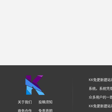
KK免更新建
系统。系统凭
众多用户的一
关于我们
投稿须知
KK免更新建
商务合作
免责声明