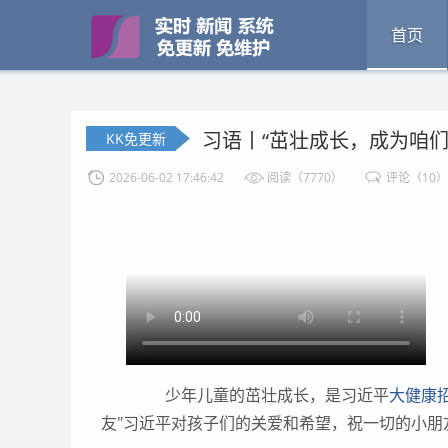
首页
习语丨“茁壮成长，成为咱们
KK免更新
2026-06-02 17:46:42
阅读（7770）
评论（10）
少年儿童的茁壮成长，是习近平
大健康
友"习近平对孩子们的关爱和希望，祝一切的小朋