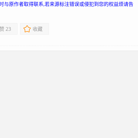
及时与原作者取得联系,若来源标注错误或侵犯到您的权益烦请告
赞
23
收藏