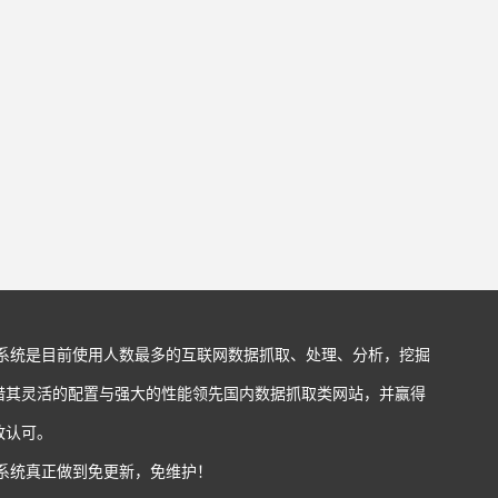
站系统是目前使用人数最多的互联网数据抓取、处理、分析，挖掘
借其灵活的配置与强大的性能领先国内数据抓取类网站，并赢得
致认可。
站系统真正做到免更新，免维护！