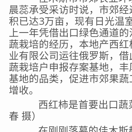
晨蕊承受采访时说，市郊经
积已达3万亩，现有日光温室
上一年凭借出口绿色通道的
蔬栽培的经历，本地产西红
业有限公司运往俄罗斯，借
蔬栽培户申报存案基地，丰
基地的品类，促进市郊果蔬
增收。
西红柿是首要出口蔬菜
春 摄）
在刚刚落幕的佳木斯赫