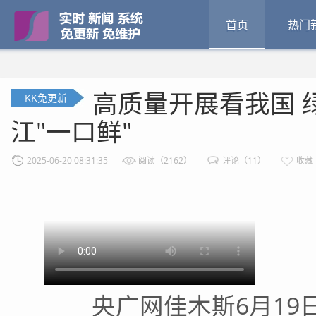
首页
热门
高质量开展看我国 
KK免更新
江"一口鲜"
2025-06-20 08:31:35
阅读（2162）
评论（11）
收藏
央广网佳木斯6月19日