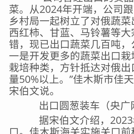
菜。从2024年开端，公司
乡村局一起树立了对俄蔬菜
西红柿、甘蓝、马铃薯等大
错，现已出口蔬菜几百吨，
一是开发更多的蔬菜出口栽
栽培种类，方针抵达对俄出
量50%以上。”佳木斯市佳
宋伯文说。
出口圆葱装车（央广网
据宋伯文介绍，2023
口。佳木斯海关实施关口前