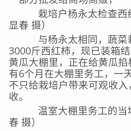
栽培户杨永太检查西红
显春 摄）
与杨永太相同，蔬菜栽
3000斤西红柿，现已装箱
黄瓜大棚里，正在给黄瓜掐
有6个月在大棚里务工，一天
不只给栽培户带来可观收入
收。
温室大棚里务工的当地
春 摄）